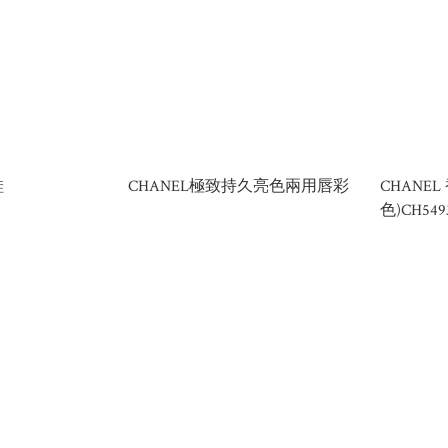
鞋
CHANEL極致持久亮色兩用唇彩
CHANE
色)CH549