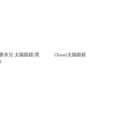
L 香奈兒 太陽眼鏡(黑
Chanel太陽眼鏡
3