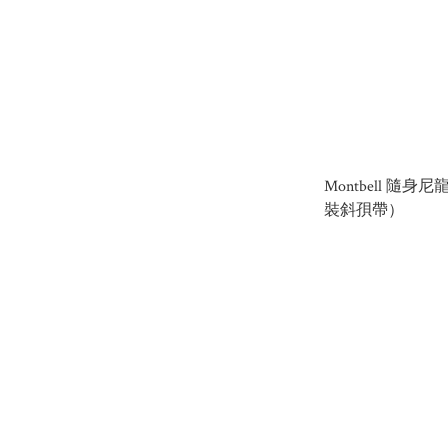
Montbell 隨
裝斜孭帶）