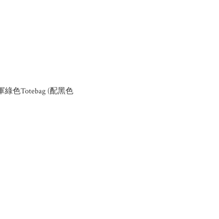
l 軍綠色Totebag (配黑色