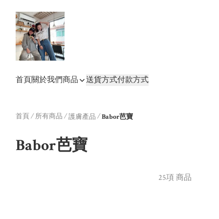
首頁
關於我們
商品
送貨方式
付款方式
首頁
/
所有商品
/
/
護膚產品
Babor芭寶
Babor芭寶
25項 商品