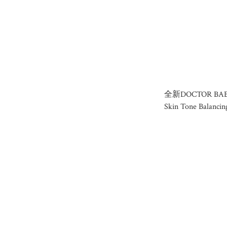
全新DOCTOR BA
Skin Tone Balanci