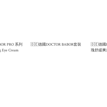
BOR PRO 系列
🇩🇪德國DOCTOR BABOR套裝
🇩🇪德
ng Eye Cream
瑰舒緩爽膚