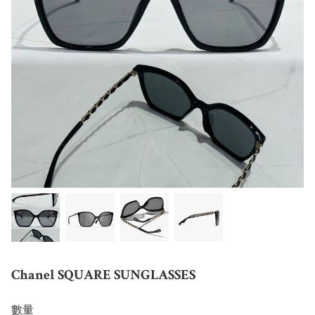
Chanel SQUARE SUNGLASSES
數量