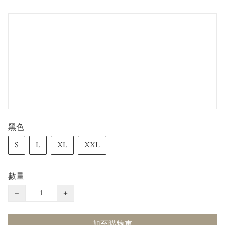
黑色
S
L
XL
XXL
數量
−
+
加至購物車