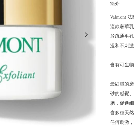
簡介
Valmont
這款奢華乳
於疏通毛孔
溫和不刺激
含有可生物
最細膩的磨砂
砂的感覺、
胞，促進細
含多種天然
任何刺激，