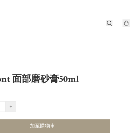
ont 面部磨砂膏50ml
+
加至購物車