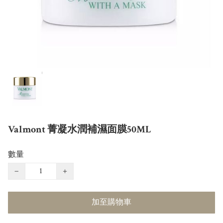
Valmont 菁凝水潤補濕面膜50ML
數量
−
+
加至購物車