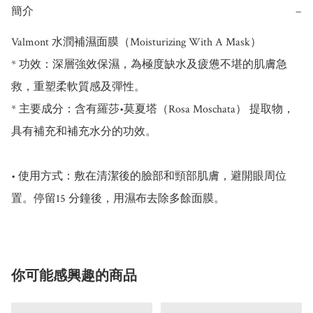
簡介
−
Valmont 水潤補濕面膜（Moisturizing With A Mask）

* ﻿﻿功效：深層強效保濕，為極度缺水及疲憊不堪的肌膚急
救，重塑柔軟質感及彈性。

* ﻿﻿主要成分：含有羅莎•莫夏塔（Rosa Moschata） 提取物，
具有補充和補充水分的功效。

• 使用方式：敷在清潔後的臉部和頸部肌膚，避開眼周位
置。停留15 分鐘後，用濕布去除多餘面膜。
你可能感興趣的商品