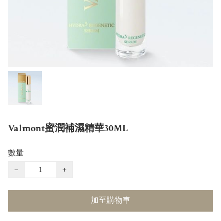
Valmont蜜潤補濕精華30ML
數量
−
+
加至購物車