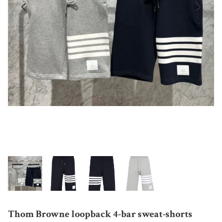
Thom Browne loopback 4-bar sweat-shorts