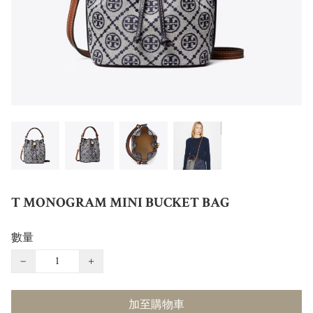
T MONOGRAM MINI BUCKET BAG
數量
−
+
加至購物車