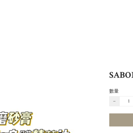
SAB
數量
−