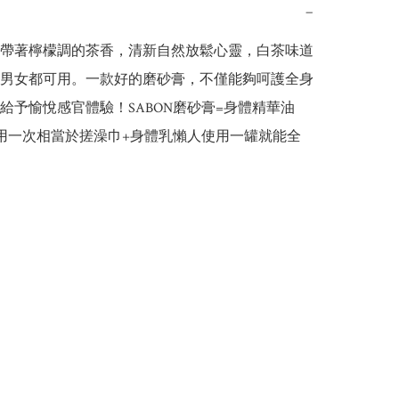
−
帶著檸檬調的茶香，清新自然放鬆心靈，白茶味道
男女都可用。一款好的磨砂膏，不僅能夠呵護全身
給予愉悅感官體驗！SABON磨砂膏=身體精華油
用一次相當於搓澡巾+身體乳懶人使用一罐就能全