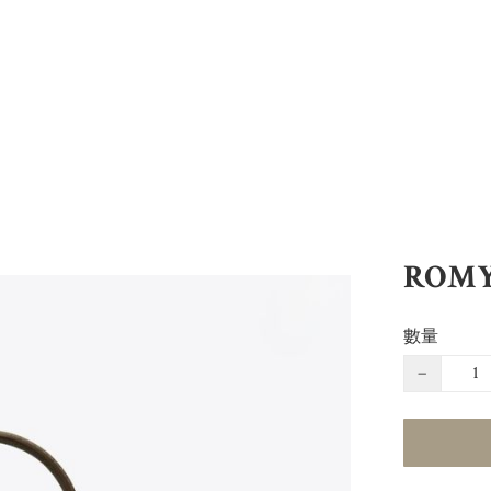
ROM
數量
−