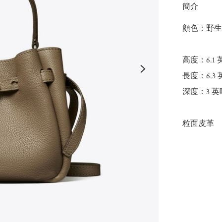
簡介
顏色：野生
高度：6.1 
長度：6.3 
深度：3 英吋
粒面皮革