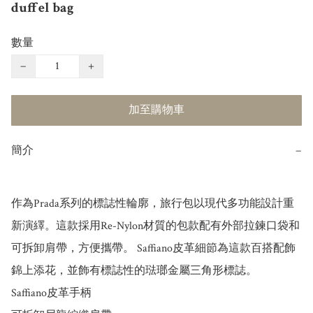
duffel bag
數量
−
+
加至購物車
簡介
−
作為Prada系列的標誌性輪廓，旅行包以現代多功能設計重
新演繹。這款採用Re-Nylon材質的包款配有外部拉鍊口袋和
可拆卸肩帶，方便攜帶。 Saffiano皮革細節為這款百搭配飾
錦上添花，並飾有標誌性的琺瑯金屬三角形標誌。

Saffiano皮革手柄
