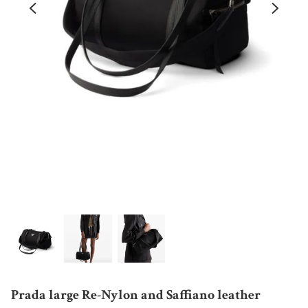
Prada large Re-Nylon and Saffiano leather