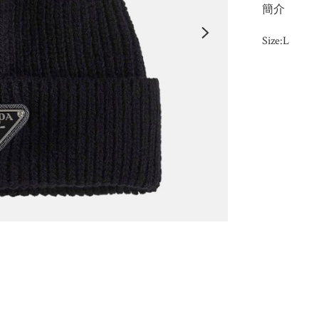
簡介
Size:L