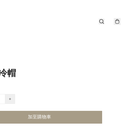
a冷帽
+
加至購物車