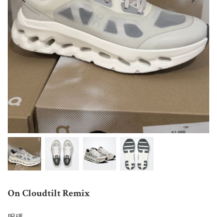
On Cloudtilt Remix