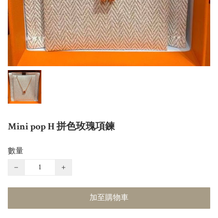
Mini pop H 拼色玫瑰項鍊
數量
−
+
加至購物車