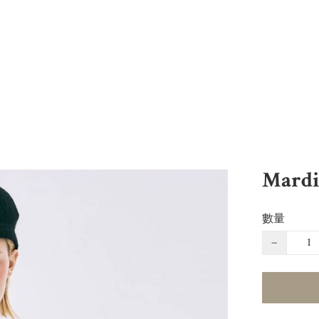
Mardi
數量
−