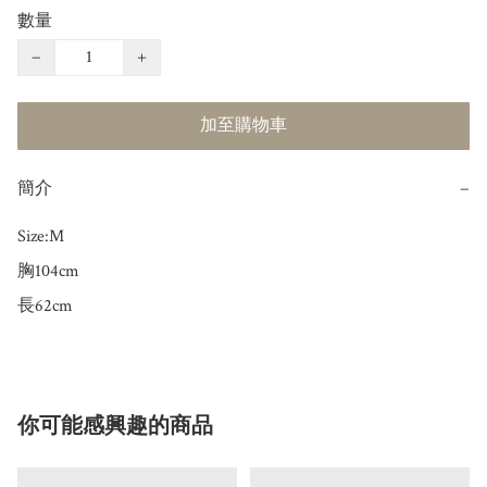
數量
−
+
加至購物車
簡介
−
Size:M 

胸104cm

長62cm
你可能感興趣的商品