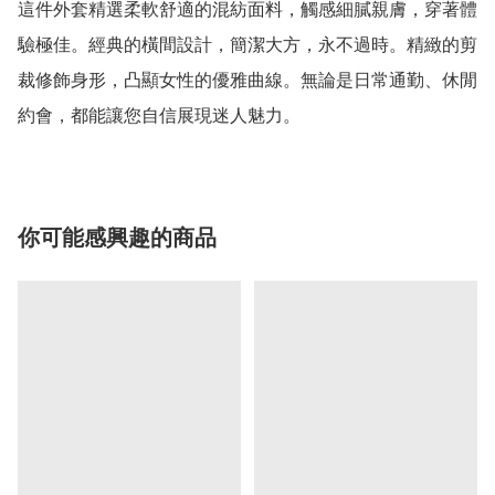
這件外套精選柔軟舒適的混紡面料，觸感細膩親膚，穿著體
驗極佳。經典的橫間設計，簡潔大方，永不過時。精緻的剪
裁修飾身形，凸顯女性的優雅曲線。無論是日常通勤、休閒
你可能感興趣的商品