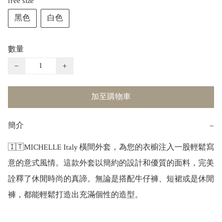
free size
黑色
白色
數量
−
+
加至購物車
簡介
−
🇮🇹MICHELLE Italy 橫間外套，為您的衣櫥注入一股輕鬆寫
意的意式風情。這款外套以簡約的設計和優質的面料，完美
詮釋了休閒時尚的真諦。無論是搭配牛仔褲、短裙或是休閒
褲，都能輕鬆打造出充滿個性的造型。
