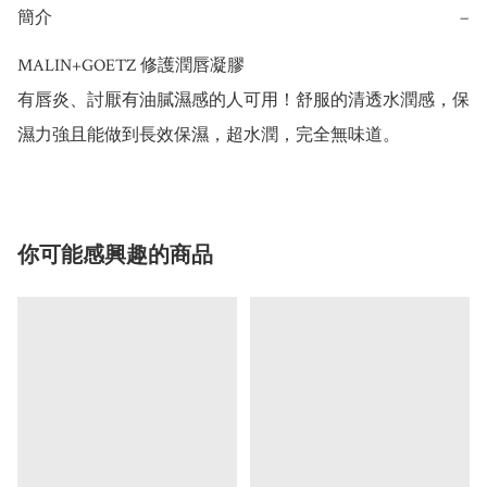
簡介
−
MALIN+GOETZ 修護潤唇凝膠

有唇炎、討厭有油膩濕感的人可用！舒服的清透水潤感，保
濕力強且能做到長效保濕，超水潤，完全無味道。
你可能感興趣的商品