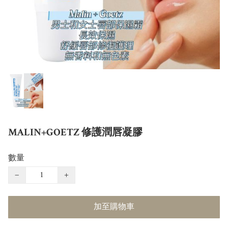
MALIN+GOETZ 修護潤唇凝膠
數量
−
+
加至購物車