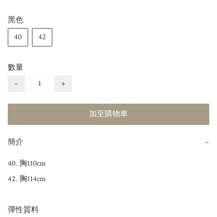
黑色
40
42
數量
−
+
加至購物車
簡介
−
40. 胸110cm

42. 胸114cm

彈性質料