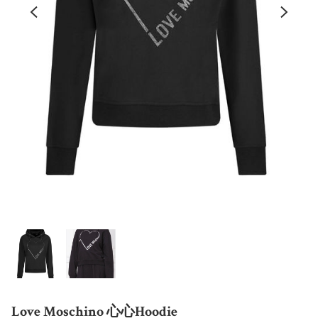
Love Moschino 心心Hoodie