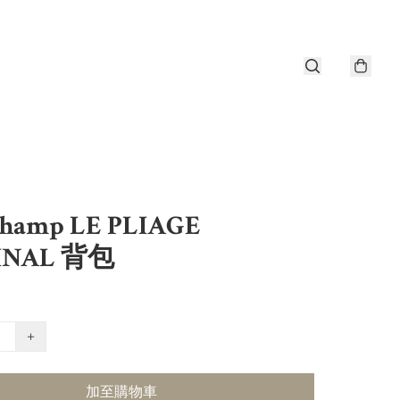
champ LE PLIAGE
INAL 背包
+
加至購物車