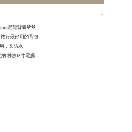
−
champ尼龍背囊🤎🤎

 旅行最好用的背包

用，又防水
