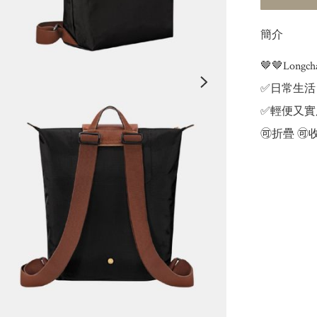
簡介
🤎🤎Long
✅日常生活
✅輕便又實