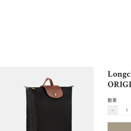
Long
ORIG
數量
−