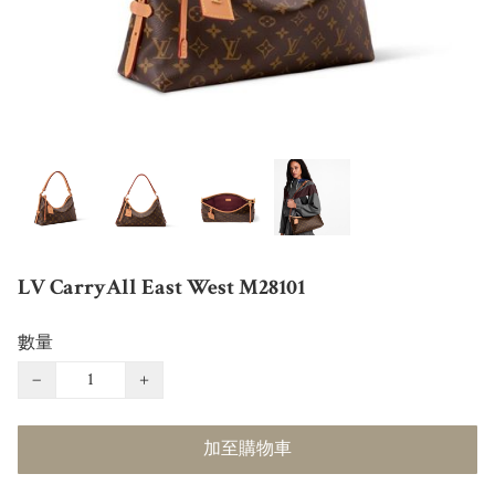
LV CarryAll East West M28101
數量
−
+
加至購物車