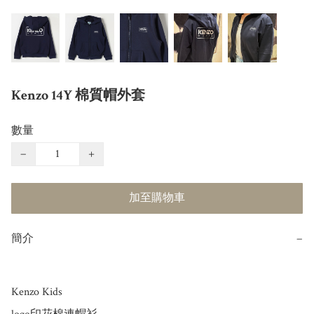
Kenzo 14Y 棉質帽外套
數量
−
+
加至購物車
簡介
−
Kenzo Kids
