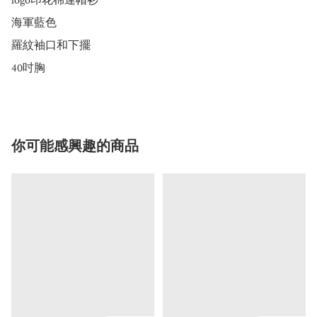
logo印花棉連帽衫

海軍藍色

羅紋袖口和下擺

40吋胸
你可能感興趣的商品