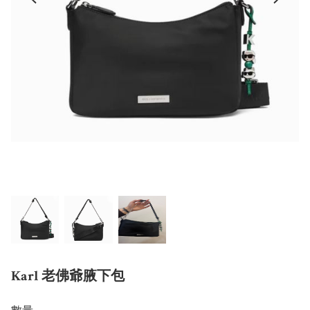
Karl 老佛爺腋下包