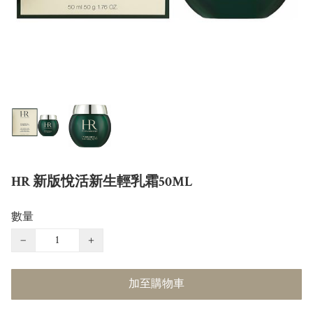
HR 新版悅活新生輕乳霜50ML
數量
−
+
加至購物車