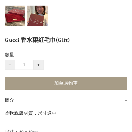
Gucci 香水棗紅毛巾(Gift)
數量
−
+
加至購物車
簡介
−
柔軟親膚材質，尺寸適中
