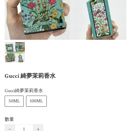
Gucci 綺夢茉莉香水
Gucci綺夢茉莉香水
50ML
100ML
數量
−
+