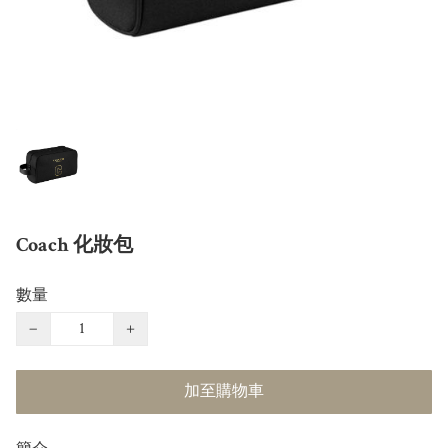
Coach 化妝包
數量
−
+
加至購物車