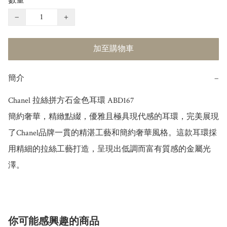
數量
−
+
加至購物車
簡介
−
Chanel 拉絲拼方石金色耳環 ABD167 

簡約奢華，精緻點綴，優雅且極具現代感的耳環，完美展現
了Chanel品牌一貫的精湛工藝和簡約奢華風格。這款耳環採
用精細的拉絲工藝打造，呈現出低調而富有質感的金屬光
澤。
你可能感興趣的商品