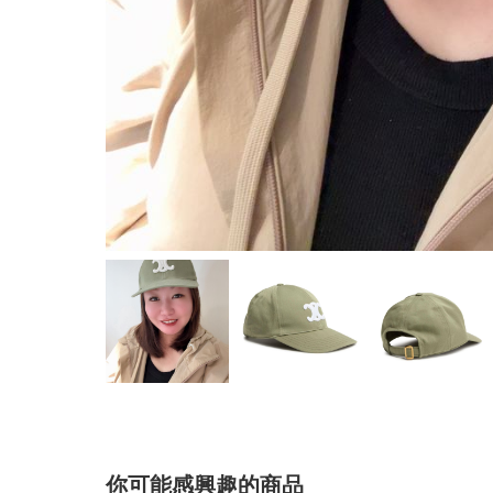
你可能感興趣的商品