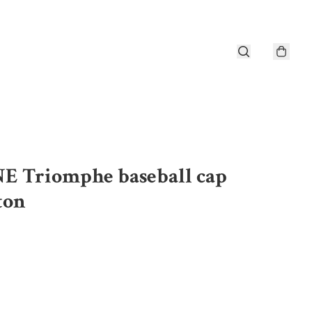
E Triomphe baseball cap
ton