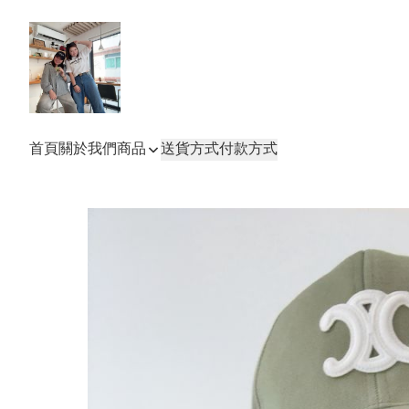
首頁
關於我們
商品
送貨方式
付款方式