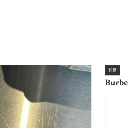
預購
Bur