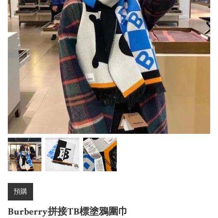
預購
Burberry拼接TB標塗鴉圍巾