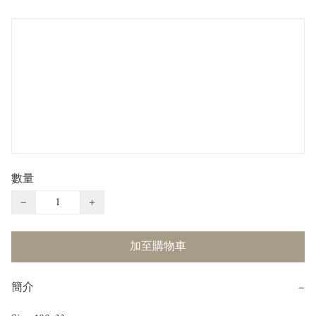
數量
−
+
加至購物車
簡介
−