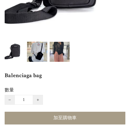
Balenciaga bag
數量
−
+
加至購物車