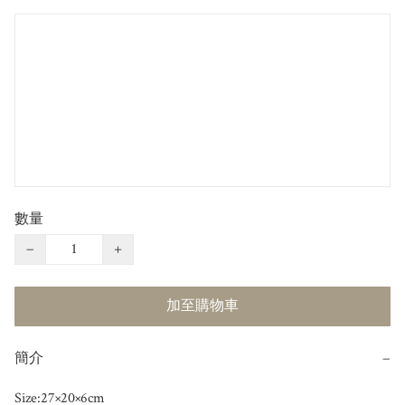
數量
−
+
加至購物車
簡介
−
Size:27×20×6cm