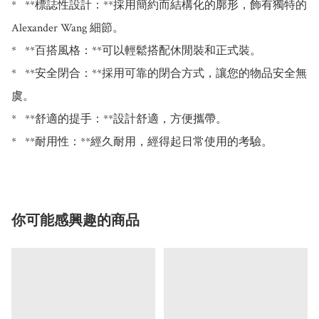
*   **標誌性設計：**採用簡約而結構化的廓形，飾有獨特的 
Alexander Wang 細節。

*   **百搭風格：**可以輕鬆搭配休閒裝和正式裝。

*   **安全閉合：**採用可靠的閉合方式，讓您的物品安全無
虞。

*   **舒適的提手：**設計舒適，方便攜帶。

你可能感興趣的商品