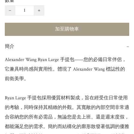
數量
−
+
加至購物車
簡介
−
Alexander Wang Ryan Large 手提包——您的必備日常伴侶，
它兼具時尚感與實用性。體現了 Alexander Wang 標誌性的
前衛美學。

Ryan Large 手提包採用優質材料製成，旨在經受住日常使用
的考驗，同時保持其精緻的外觀。其寬敞的內部空間非常適
合容納您的所有必需品，無論您是去上班、還是週末度假，
都能滿足您的需求。簡約而結構化的廓形散發著低調的優雅