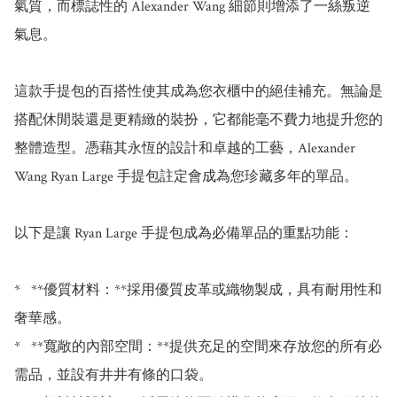
氣質，而標誌性的 Alexander Wang 細節則增添了一絲叛逆
氣息。

這款手提包的百搭性使其成為您衣櫃中的絕佳補充。無論是
搭配休閒裝還是更精緻的裝扮，它都能毫不費力地提升您的
整體造型。憑藉其永恆的設計和卓越的工藝，Alexander 
Wang Ryan Large 手提包註定會成為您珍藏多年的單品。

以下是讓 Ryan Large 手提包成為必備單品的重點功能：

*   **優質材料：**採用優質皮革或織物製成，具有耐用性和
奢華感。

*   **寬敞的內部空間：**提供充足的空間來存放您的所有必
需品，並設有井井有條的口袋。
