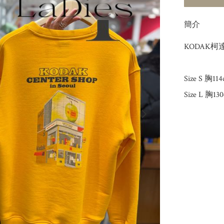
簡介
KODAK柯達CE
Size S 胸11
Size L 胸1