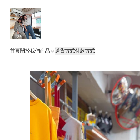
首頁
關於我們
商品
送貨方式
付款方式