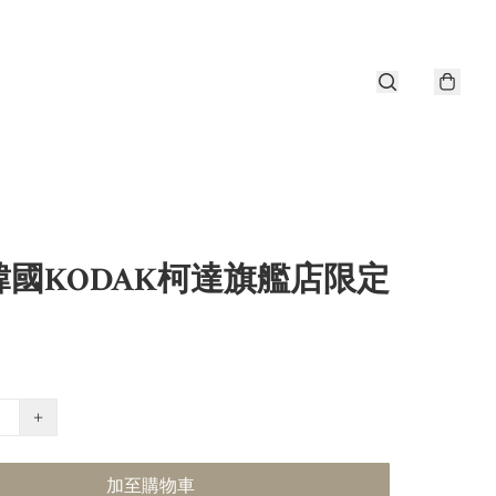
韓國KODAK柯達旗艦店限定
+
加至購物車