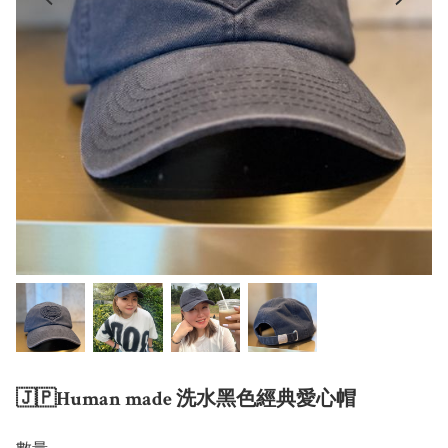
🇯🇵Human made 洗水黑色經典愛心帽