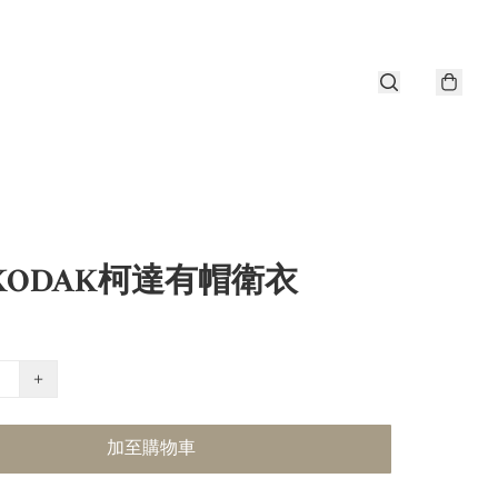
KODAK柯達有帽衛衣
+
加至購物車