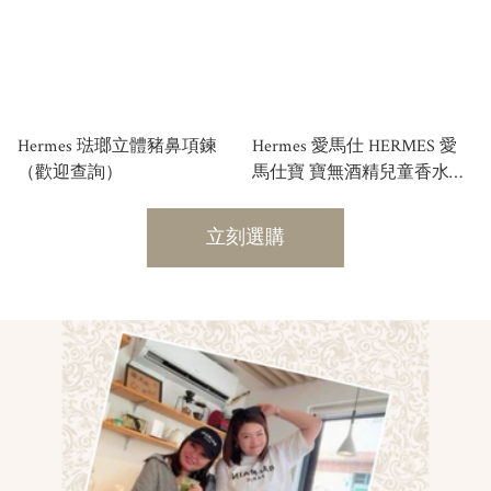
Hermes 琺瑯立體豬鼻項鍊
Hermes 愛馬仕 HERMES 愛
（歡迎查詢）
馬仕寶 寶無酒精兒童香水
CABRIOLE EAU DE
SENTEUR 50ML
立刻選購