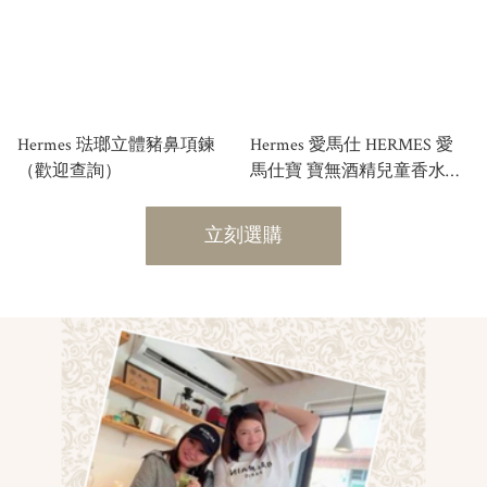
Hermes 琺瑯立體豬鼻項鍊
Hermes 愛馬仕 HERMES 愛
（歡迎查詢）
馬仕寶 寶無酒精兒童香水
CABRIOLE EAU DE
SENTEUR 50ML
立刻選購