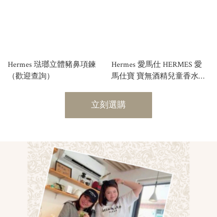
Hermes 琺瑯立體豬鼻項鍊
Hermes 愛馬仕 HERMES 愛
（歡迎查詢）
馬仕寶 寶無酒精兒童香水
CABRIOLE EAU DE
SENTEUR 50ML
立刻選購