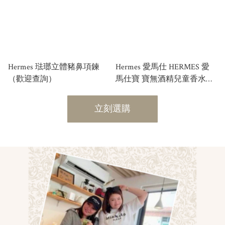
Hermes 琺瑯立體豬鼻項鍊
Hermes 愛馬仕 HERMES 愛
（歡迎查詢）
馬仕寶 寶無酒精兒童香水
CABRIOLE EAU DE
SENTEUR 50ML
立刻選購