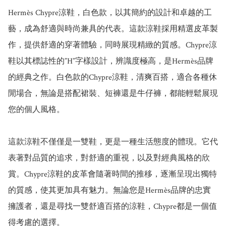
Hermès Chypre涼鞋，白色款，以其簡約的設計和卓越的工
藝，成為舒適與時尚兼具的代表。這款涼鞋採用精選皮革製
作，提供舒適的穿著體驗，同時展現精緻的質感。Chypre涼
鞋以其標誌性的”H”字樣設計，辨識度極高，是Hermès品牌
的經典之作。白色款的Chypre涼鞋，清爽百搭，適合各種休
閒場合，無論是搭配裙裝、短褲還是牛仔褲，都能輕鬆展現
您的個人風格。

這款涼鞋不僅僅是一雙鞋，更是一種生活態度的體現。它代
表著對品質的追求，對舒適的重視，以及對經典風格的欣
賞。Chypre涼鞋的皮革會隨著時間的推移，逐漸呈現出獨特
的質感，使其更加具有魅力。無論您是Hermès品牌的忠實
擁護者，還是尋找一雙舒適百搭的涼鞋，Chypre都是一個值
得考慮的選擇。
