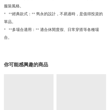
服裝風格。

*   **經典款式：** 雋永的設計，不易過時，是值得投資的
單品。

*   **多場合適用：** 適合休閒度假、日常穿搭等各種場
你可能感興趣的商品