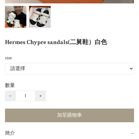
Hermes Chypre sandals(二舅鞋）白色
size
數量
−
+
加至購物車
簡介
−