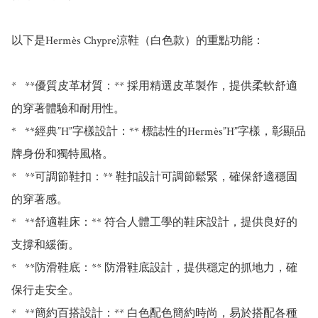
以下是Hermès Chypre涼鞋（白色款）的重點功能：

*   **優質皮革材質：** 採用精選皮革製作，提供柔軟舒適
的穿著體驗和耐用性。

*   **經典”H”字樣設計：** 標誌性的Hermès”H”字樣，彰顯品
牌身份和獨特風格。

*   **可調節鞋扣：** 鞋扣設計可調節鬆緊，確保舒適穩固
的穿著感。

*   **舒適鞋床：** 符合人體工學的鞋床設計，提供良好的
支撐和緩衝。

*   **防滑鞋底：** 防滑鞋底設計，提供穩定的抓地力，確
保行走安全。

*   **簡約百搭設計：** 白色配色簡約時尚，易於搭配各種